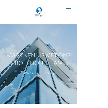
MAAK KENNIS MET ONS
BOEKHOUDTEAM
We helpen u graag