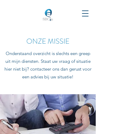
ONZE MISSIE
Onderstaand overzicht is slechts een greep
uit mijn diensten. Staat uw vraag of situatie
hier niet bij? contacteer ons dan gerust voor
een advies bij uw situatie!