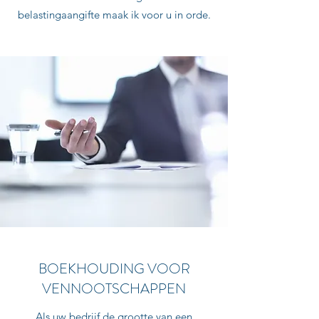
belastingaangifte maak ik voor u in orde.
BOEKHOUDING VOOR
VENNOOTSCHAPPEN
Als uw bedrijf de grootte van een